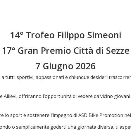
14° Trofeo Filippo Simeoni
17° Gran Premio Città di Sezze
7 Giugno 2026
a tutti: sportivi, appassionati e chiunque desideri trascorre
e Allievi, offriranno l’opportunità di vedere da vicino giovani
 lo sport e sostenere l’impegno di ASD Bike Promotion nella 
o mondo o semplicemente goderti una giornata diversa, ti as