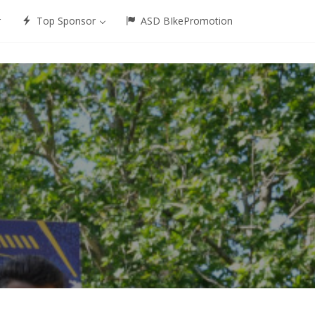
r
Top Sponsor
ASD BIkePromotion