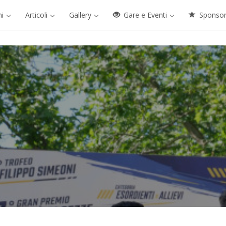
ni
Articoli
Gallery
Gare e Eventi
Sponso